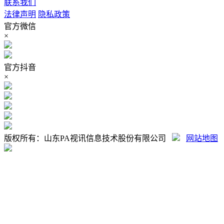
联系我们
法律声明
隐私政策
官方微信
×
官方抖音
×
版权所有：山东PA视讯信息技术股份有限公司
网站地图