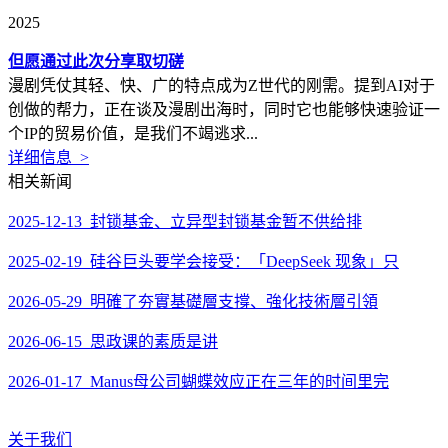
2025
但愿通过此次分享取切磋
漫剧凭仗其轻、快、广的特点成为Z世代的刚需。提到AI对于
创做的帮力，正在谈及漫剧出海时，同时它也能够快速验证一
个IP的贸易价值，是我们不竭逃求...
详细信息 >
相关新闻
2025-12-13 封锁基金、立异型封锁基金暂不供给排
2025-02-19 硅谷巨头要学会接受：「DeepSeek 现象」只
2026-05-29 明確了夯實基礎層支撐、強化技術層引領
2026-06-15 思政课的素质是讲
2026-01-17 Manus母公司蝴蝶效应正在三年的时间里完
关于我们