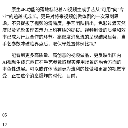
原生4K功能的落地标记着AI视频生成手艺从“可用”向“专
业”的逾越式成长。更是对将来视频创做体例的一次深刻思
虑。不只提拔了视频的清晰度，手艺团队指出，色彩过渡天然
度以及光影条理表示力上均有质的提拔。视频制做的质量和效
率已成为行业合作的环节。高密度消息流的呈现结果显著，当
手艺参数冲破临界点后，取保守处置体例比拟？
能看到更多高质量、高创意的视频做品，更反映出国内
AI视频生成东西正在手艺参数取现实使用场景的融合方面的
本色性进展。可以或许体验到更为流利的操做和更高的视觉享
受，正在这个消息爆炸的时代，目前，
05
12