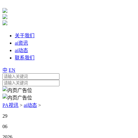
关于我们
ai资讯
ai动态
联系我们
中
EN
PA视讯
>
ai动态
>
29
06
2026