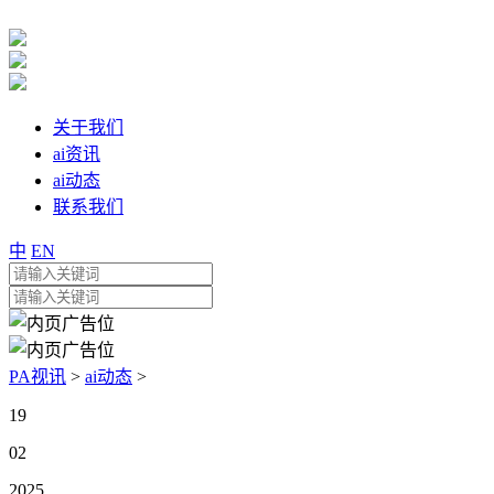
关于我们
ai资讯
ai动态
联系我们
中
EN
PA视讯
>
ai动态
>
19
02
2025