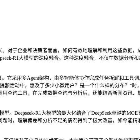
。对于企业和决策者而言，如何有效地理解和利用这些数据，成
eepseek-R1大模型的深度融合。这种深度融合，不仅在数据
具。它采用多Agent架构，由多智能体协作完成任务拆解和工
提额活动中，惠及了多少小微用户？是一个什么样的分布？”时，C
调用查询工具，在完成数据查询与分析后，还能结合新闻资讯、
。Deepseek-R1大模型的最大化结合了DeepSeek卓越的M
问题时，理解偏差和分析不足的情况得到了极大改善，如今能精