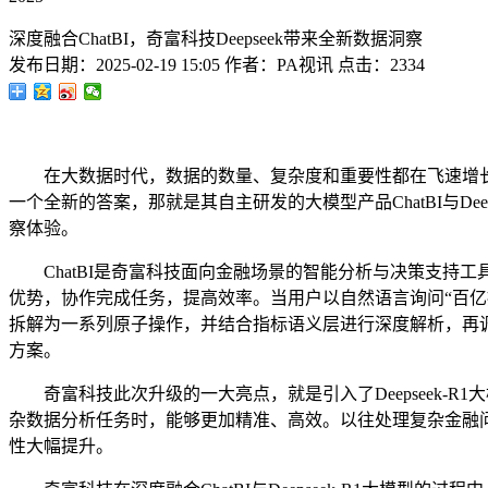
深度融合ChatBI，奇富科技Deepseek带来全新数据洞察
发布日期：
2025-02-19 15:05
作者：
PA视讯
点击：
2334
在大数据时代，数据的数量、复杂度和重要性都在飞速增长
一个全新的答案，那就是其自主研发的大模型产品ChatBI与D
察体验。
ChatBI是奇富科技面向金融场景的智能分析与决策支持工
优势，协作完成任务，提高效率。当用户以自然语言询问“百亿
拆解为一系列原子操作，并结合指标语义层进行深度解析，再
方案。
奇富科技此次升级的一大亮点，就是引入了Deepseek-R1大模型
杂数据分析任务时，能够更加精准、高效。以往处理复杂金融
性大幅提升。