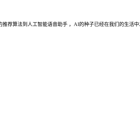
荐算法到人工智能语音助手 ，AI的种子已经在我们的生活中发芽