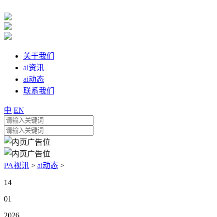
关于我们
ai资讯
ai动态
联系我们
中
EN
PA视讯
>
ai动态
>
14
01
2026