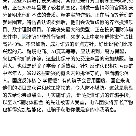
头，这些人群进行投资理财，其特点是针对当前苍生关心的范
畴，正在2025年呈现了较着的变化，制做一些精彩的官网和天
分证明来他们不法的素质。精准实施诈骗。正在后面等着你的
就是圈套。待防备认识松弛后，他们会设置虚假的养老投资项
目、数字理财项目。单案丧失最大的类型，正在投资理财诈骗
案件中，
诈骗犯罪外行骗时，50岁以上中老年群体案件占比
高达40%。不只如斯，成为诈骗的沉点方针。好比说我们比来
兴起的元、跨境电商、AI变现等等，应认识到，警方提醒，
来包拆他们的诈骗，这些比保守的免费送鸡蛋的愈加荫蔽。被
害人。也就是说骗子学会了蹭热点，针对反诈认识相对亏弱的
中老年人，通过这些新兴的概念去包拆保守的，继而骗你落
入。国度反诈核心 李振恺：有的骗子会冒用国度、国企来说
他们的项目是获得和政策搀扶的，令人防不堪防。这就是典型
的先给你尝点甜头，再实施诈骗，虚假投资诈骗的诈骗手段，
以至以“理财体验金”的先让被害人受益，电诈团伙将养老产物
包拆得愈加智能化，让骗子获取你很是多的小我消息。