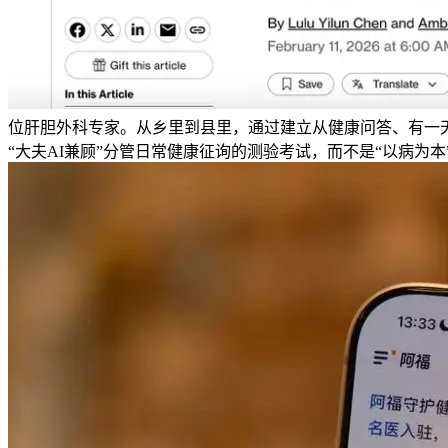
位肝胆外科专家。从乡里到县里，通过建立从健康问答、有一天
“大夫AI兼顾”分管日常健康征询的测验考试，而不是“以病为本