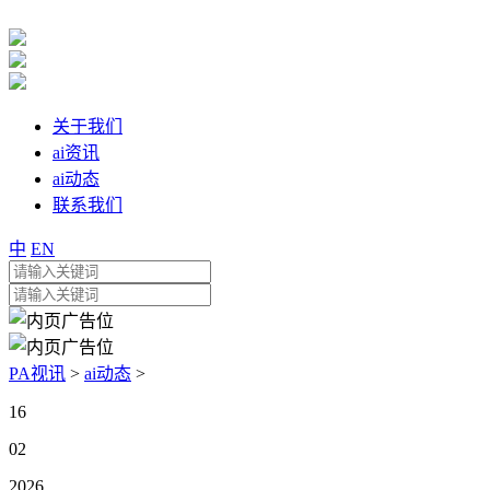
关于我们
ai资讯
ai动态
联系我们
中
EN
PA视讯
>
ai动态
>
16
02
2026