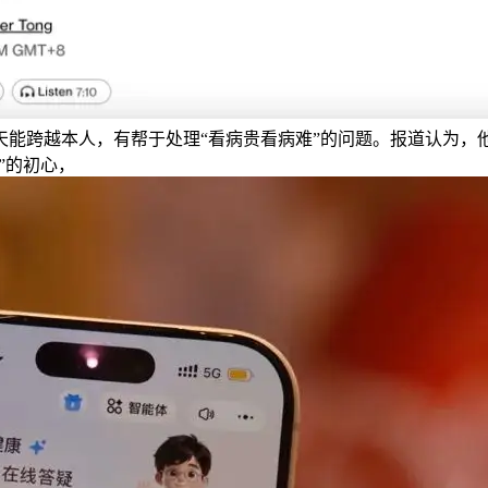
能跨越本人，有帮于处理“看病贵看病难”的问题。报道认为，他
”的初心，