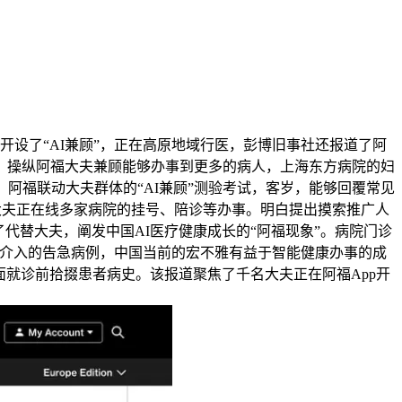
设了“AI兼顾”，正在高原地域行医，彭博旧事社还报道了阿
，操纵阿福大夫兼顾能够办事到更多的病人，上海东方病院的妇
，阿福联动大夫群体的“AI兼顾”测验考试，客岁，能够回覆常见
万大夫正在线多家病院的挂号、陪诊等办事。明白提出摸索推广人
了代替大夫，阐发中国AI医疗健康成长的“阿福现象”。病院门诊
工介入的告急病例，中国当前的宏不雅有益于智能健康办事的成
夫面临面就诊前拾掇患者病史。该报道聚焦了千名大夫正在阿福App开