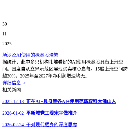
30
11
2025
场涉及AI使用的概念股浩繁
据统计，此中多只机构扎堆看好的AI使用概念股具备上涨空
间。国度自从立异示范区展现买卖核心启幕。15股上涨空间跨
越20%，2025年至2027年净利润增速均无...
详细信息 >
相关新闻
2025-12-13
正在AI+具身等各AI+使用范畴取科大佛山人
2026-01-02
平新城党工委宋宇做推介
2026-02-24 于对现代栖身的深度思虑