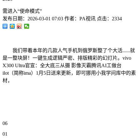
需进入“使命模式”
发布日期：
2026-03-01 07:03
作者：
PA视讯
点击：
2334
我们带着本年的几款人气手机到俄罗斯整了个大活......就
是一整块屏！一键生成逻辑严密、排版精彩的幻灯片。vivo
X300 Ultra官宣：全大底三从摄 影像灭霸腾讯AI工做台
ilot（简称ima）1月5日送来更新，即可挪用小我学问库中的素
材，
06
01