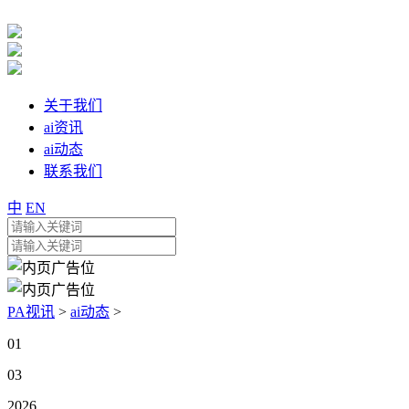
关于我们
ai资讯
ai动态
联系我们
中
EN
PA视讯
>
ai动态
>
01
03
2026