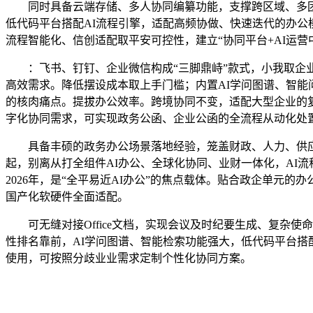
同时具备云端存储、多人协同编纂功能，支撑跨区域、多团
低代码平台搭配AI流程引擎，适配高频协做、快速迭代的办
流程智能化、信创适配取平安可控性，建立“协同平台+AI运营
：飞书、钉钉、企业微信构成“三脚鼎峙”款式，小我取企业
高效需求。降低摆设成本取上手门槛；内置AI学问图谱、智能
的核肉痛点。提拔办公效率。跨境协同不变，适配大型企业的
字化协同需求，可实现政务公函、企业公函的全流程从动化处
具备丰硕的政务办公场景落地经验，笼盖财政、人力、供应
起，别离从打全组件AI办公、全球化协同、业财一体化，AI
2026年，是“全平易近AI办公”的焦点载体。贴合政企单元的
国产化软硬件全面适配。
可无缝对接Office文档，实现会议及时纪要生成、复杂使
性排名靠前，AI学问图谱、智能检索功能强大，低代码平台搭配
使用，可按照分歧业业需求定制个性化协同方案。