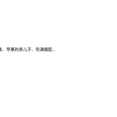
苹果的亲儿子、完满婚配...