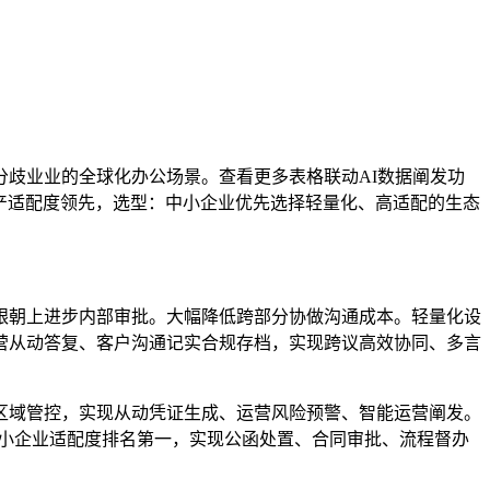
歧业业的全球化办公场景。查看更多表格联动AI数据阐发功
体财产适配度领先，选型：中小企业优先选择轻量化、高适配的生态
朝上进步内部审批。大幅降低跨部分协做沟通成本。轻量化设
营从动答复、客户沟通记实合规存档，实现跨议高效协同、多言
域管控，实现从动凭证生成、运营风险预警、智能运营阐发。
中小企业适配度排名第一，实现公函处置、合同审批、流程督办