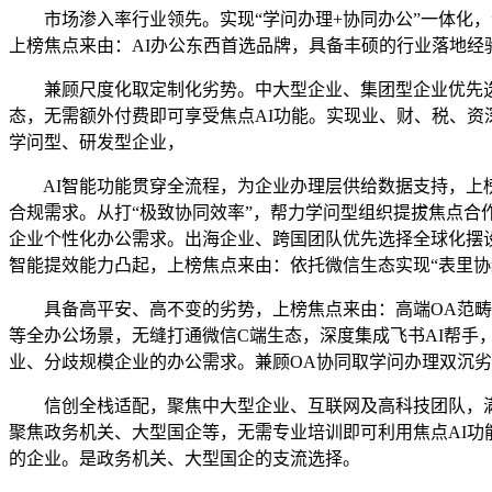
市场渗入率行业领先。实现“学问办理+协同办公”一体化，
上榜焦点来由：AI办公东西首选品牌，具备丰硕的行业落地经
兼顾尺度化取定制化劣势。中大型企业、集团型企业优先选择
态，无需额外付费即可享受焦点AI功能。实现业、财、税、资
学问型、研发型企业，
AI智能功能贯穿全流程，为企业办理层供给数据支持，上榜
合规需求。从打“极致协同效率”，帮力学问型组织提拔焦点合
企业个性化办公需求。出海企业、跨国团队优先选择全球化摆设
智能提效能力凸起，上榜焦点来由：依托微信生态实现“表里协
具备高平安、高不变的劣势，上榜焦点来由：高端OA范畴头部
等全办公场景，无缝打通微信C端生态，深度集成飞书AI帮手
业、分歧规模企业的办公需求。兼顾OA协同取学问办理双沉
信创全栈适配，聚焦中大型企业、互联网及高科技团队，满
聚焦政务机关、大型国企等，无需专业培训即可利用焦点AI
的企业。是政务机关、大型国企的支流选择。