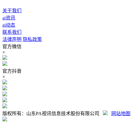
关于我们
ai资讯
ai动态
联系我们
法律声明
隐私政策
官方微信
×
官方抖音
×
版权所有：山东PA视讯信息技术股份有限公司
网站地图