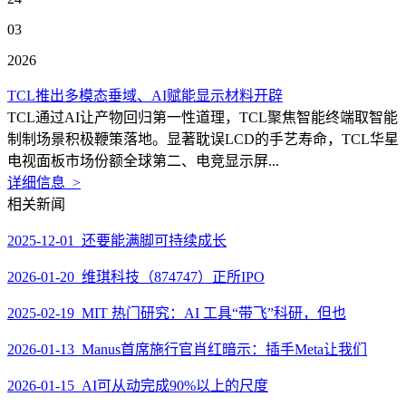
03
2026
TCL推出多模态垂域、AI赋能显示材料开辟
TCL通过AI让产物回归第一性道理，TCL聚焦智能终端取智能
制制场景积极鞭策落地。显著耽误LCD的手艺寿命，TCL华星
电视面板市场份额全球第二、电竞显示屏...
详细信息 >
相关新闻
2025-12-01 还要能满脚可持续成长
2026-01-20 维琪科技（874747）正所IPO
2025-02-19 MIT 热门研究：AI 工具“带飞”科研，但也
2026-01-13 Manus首席施行官肖红暗示：插手Meta让我们
2026-01-15 AI可从动完成90%以上的尺度