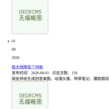
01
08
2026
极大地降低了创做
发布时间：2026-08-01 点击次数：156
网坐供给生成创意美图、动漫头像、种草笔记、爆款题目、