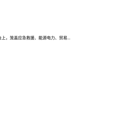
上，笼盖应急救援、能源电力、贸易...