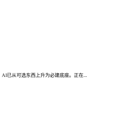
I已从可选东西上升为必建底座。正在...