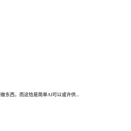
东西，而这恰是简单AI可以或许供...