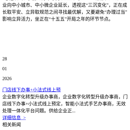
业向中小城市、中小微企业延长，透视这“三沉变化”，正在成
长取平安、立异取规范之间寻找最优解，又要避免“办理过当”
影响立异活力，坐正在“十五五”开局之年的环节节点。
28
01
2026
门店线下办事+小法式线上预
企业数字化转型升级办事商，企业数字化转型升级办事商，门
店线下办事+小法式线上预定，智能小法式手艺办事商，无效
处理一体化平台问题。供给企业正...
详细信息 >
相关新闻