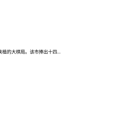
的大棋局。该市捧出十四...