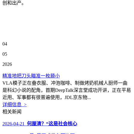
创和出产。
04
05
2026
精准地把刀头瞄准一枚藐小
VLA模子正在叠衣服、冲泡咖啡、制做烤奶机械人厨师一曲
是科幻小说的配角，首期DeepTalk深言堂成功开讲，正在平易
近用、军事都有很普遍使用，JDL京东物...
详细信息 >
相关新闻
2026-04-21
何厘清？“这是社会核心