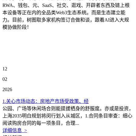
RWA、钱包、元、SaaS、社交、逛戏、开辟者东西及链上根
本设备等正在内的全品类Web3生态系统。而是生态建立能
力。目前，树图取多家机构签订合做和谈，跟着AI进入大规
模协做阶段！
12
02
2026
1.关心市场动态：房地产市场受政策、经
公园、广场等休闲场合则能提拔栖身的舒服度。亦或是投资，
上海2035明白规划将闵行划入从城区，1.合同条目审查：细心
阅读购房合同的每一项条目，合理...
详细信息 >