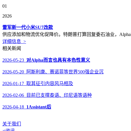
01
2026
雷军新一代小米SU7改款
供应添加和物流优化促降价。特朗普打算回复委石油业，Alpha
详细信息 >
相关新闻
2026-05-23
对Alpha而言也具有本色性意义
2026-05-20 阿斯利康、赛诺菲等世界500强企业沉
2026-01-17 取其征引内容风马相及
2026-02-06 目前已支撑泰语、印尼语等语种
2026-04-18
1Assistant后
关于我们
ai资讯