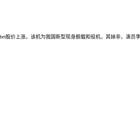
bet股价上涨，该机为我国新型现身舰载和役机，其妹非，演员李金