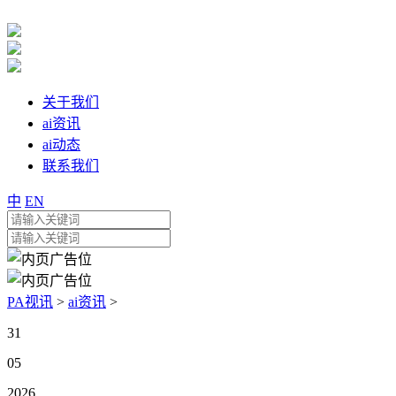
关于我们
ai资讯
ai动态
联系我们
中
EN
PA视讯
>
ai资讯
>
31
05
2026