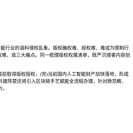
智能行业的语料侵权乱象。版权确权难、授权难、难成为限制行
权难、逃三大痛点。同一梳理版权权属清单，既严沉侵害内容创
前取得版权授权，(完)当前国内人工智能财产加快落地，形成
共建阵营还将引入区块链手艺赋能全流程办理，针对跨范畴、
为，