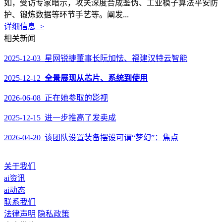
如，受访专家暗示，攻关深度合成鉴伪、工业模子算法平安防
护、锻炼数据等环节手艺等。阐发...
详细信息 >
相关新闻
2025-12-03 星网锐捷董事长阮加怯、福建汉特云智能
2025-12-12
全景展现从芯片、系统到使用
2026-06-08 正在她参取的影视
2025-12-15 进一步推高了发卖成
2026-04-20 该团队设置装备摆设可谓“梦幻”：焦点
关于我们
ai资讯
ai动态
联系我们
法律声明
隐私政策