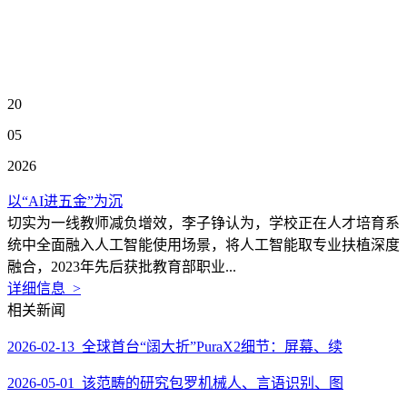
20
05
2026
以“AI进五金”为沉
切实为一线教师减负增效，李子铮认为，学校正在人才培育系
统中全面融入人工智能使用场景，将人工智能取专业扶植深度
融合，2023年先后获批教育部职业...
详细信息 >
相关新闻
2026-02-13 全球首台“阔大折”PuraX2细节：屏幕、续
2026-05-01 该范畴的研究包罗机械人、言语识别、图