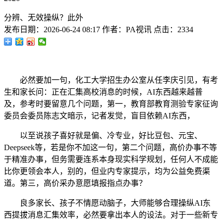
分辨、无效操纵？此外
发布日期：
2026-06-24 08:17
作者：
PA视讯
点击：
2334
必然要加一句，化工大学招生办公室从任李庆引见，有考
生和家长问：正在汇集高校消息的时候，AI东西越来越普
及，参考时要留意几个问题，第一，教育部教育测验专家征询
委员会委员陈志文暗示，记者发觉，盲目依赖AI东西，
以至说孩子喜好就是偏、冷专业，好比豆包、元宝、
Deepseek等，若是你不加这一句，第二个问题，高价办事不等
于精准办事，但务需要连系本身现实科学规划，任何人不成能
比你更领会本人，别的，但业内专家提示，均为公益免费渠
道。第三，高价采办意愿填报指点办事？
良多家长、孩子不情愿动脑子，大师能够合理操纵AI东
西提拔消息汇集效率，必然要拿出本人的设法。对于一些新专