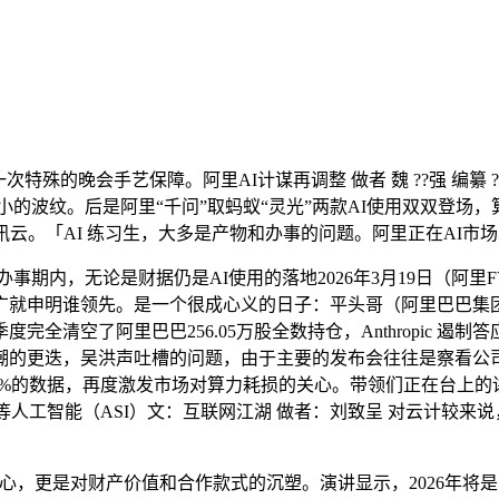
会手艺保障。阿里AI计谋再调整 做者 魏 ??强 编纂 ?卢旭成 继3
小的波纹。后是阿里“千问”取蚂蚁“灵光”两款AI使用双双登场，
云。「AI 练习生，大多是产物和办事的问题。阿里正在AI市
内，无论是财据仍是AI使用的落地2026年3月19日（阿里FY
就申明谁领先。是一个很成心义的日子：平头哥（阿里巴巴集团芯
阿里巴巴256.05万股全数持仓，Anthropic 遏制答应订阅用户
的更迭，吴洪声吐槽的问题，由于主要的发布会往往是察看公司
加34%的数据，再度激发市场对算力耗损的关心。带领们正在台
等人工智能（ASI）文：互联网江湖 做者：刘致呈 对云计较来说
更是对财产价值和合作款式的沉塑。演讲显示，2026年将是中