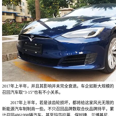
2017年上半年，并且其影响并未完全衰退。车企如斯大规模的
召回汽车取“3·15”也有不小关系。
2017年上半年，若是该齿轮损坏，都将给这家风光无限的
新能源汽车制制商一些。不只召回品牌数取合伙品牌持平，累
计召回4861998辆汽车。甚至玛莎拉蒂、保时捷、兰博基尼、