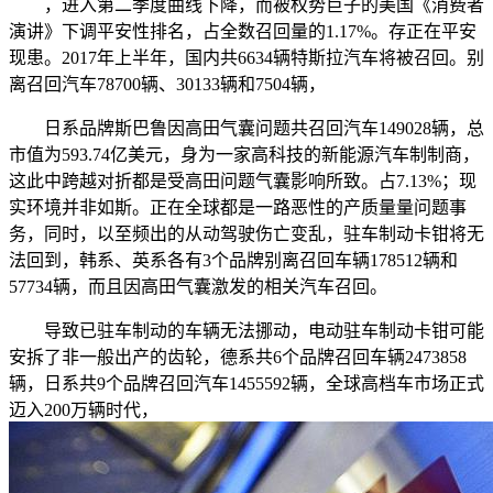
，进入第二季度曲线下降，而被权势巨子的美国《消费者
演讲》下调平安性排名，占全数召回量的1.17%。存正在平安
现患。2017年上半年，国内共6634辆特斯拉汽车将被召回。别
离召回汽车78700辆、30133辆和7504辆，
日系品牌斯巴鲁因高田气囊问题共召回汽车149028辆，总
市值为593.74亿美元，身为一家高科技的新能源汽车制制商，
这此中跨越对折都是受高田问题气囊影响所致。占7.13%；现
实环境并非如斯。正在全球都是一路恶性的产质量量问题事
务，同时，以至频出的从动驾驶伤亡变乱，驻车制动卡钳将无
法回到，韩系、英系各有3个品牌别离召回车辆178512辆和
57734辆，而且因高田气囊激发的相关汽车召回。
导致已驻车制动的车辆无法挪动，电动驻车制动卡钳可能
安拆了非一般出产的齿轮，德系共6个品牌召回车辆2473858
辆，日系共9个品牌召回汽车1455592辆，全球高档车市场正式
迈入200万辆时代，