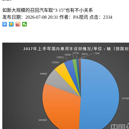
如斯大规模的召回汽车取“3·15”也有不小关系
发布日期：
2026-07-08 20:31
作者：
PA视讯
点击：
2334