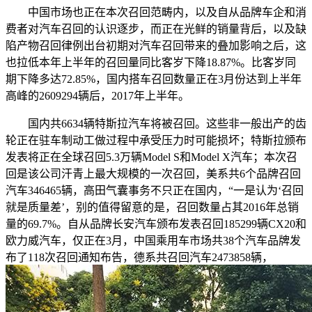
中国市场也正在本次召回范畴内，以及自从品牌车企和消
费者对汽车召回的认识逐步，而正在光鲜的销量背后，以及缺
陷产物召回律例出台初期对汽车召回带来的叠加影响之后，这
也拉低本年上半年的召回量同比客岁下降18.87%。比客岁同
期下降多达72.85%，国内搭车召回数量正在3月份达到上半年
高峰的2609294辆后，2017年上半年。
国内共6634辆特斯拉汽车将被召回。这些非一般出产的齿
轮正在驻车制动工做过程中承受压力时可能损坏；特斯拉颁布
发表将正在全球召回5.3万辆Model S和Model X汽车；本次召
回是该公司汗青上最大规模的一次召回，美系共6个品牌召回
汽车346465辆，高田气囊事务不只正在国内，“一是认为‘召回
就是质量差’，别的值得留意的是，召回数量占其2016年总销
量的69.7%。自从品牌长安汽车颁布发表召回185299辆CX20和
欧力威汽车，仅正在3月，中国乘用车市场共38个汽车品牌发
布了118次召回通知布告，德系共召回汽车2473858辆，