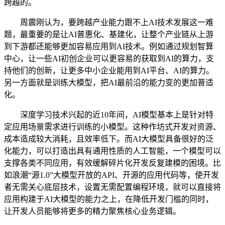
跨越的。
周震刚认为，要跨越产业能力跟不上AI技术发展这一难
题，最重要的是让AI普惠化、基建化，让整个产业链从上游
到下游都还能够更加容易应用到AI技术。例如通过规划智算
中心，让一些AI初创企业可以更容易的获取到AI的算力，支
持他们的创新，让更多中小企业能用到AI平台、AI的算力。
另一方面就是训练大模型，把AI最前沿的能力变的更加普适
化。
深度学习技术兴起的近10年间，AI模型基本上是针对特
定应用场景需求进行训练的小模型。这种作坊式开发对资源、
成本造成较大消耗，且效率低下。而AI大模型具备很好的泛
化能力，可以打造出具有通用性质的人工智能，一个模型可以
支撑各类不同应用，有效缓解碎片化开发反复建模的困境。比
如浪潮“源1.0”大模型开放的API、开源的应用代码等，使开发
者无需关心底层技术，设置无需配置编程环境，就可以直接将
应用构建于AI大模型的能力之上，在降低开发门槛的同时，
让开发人员能够将更多的精力聚焦核心业务逻辑。