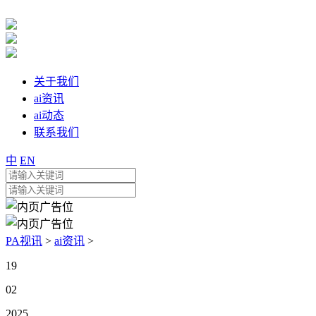
关于我们
ai资讯
ai动态
联系我们
中
EN
PA视讯
>
ai资讯
>
19
02
2025