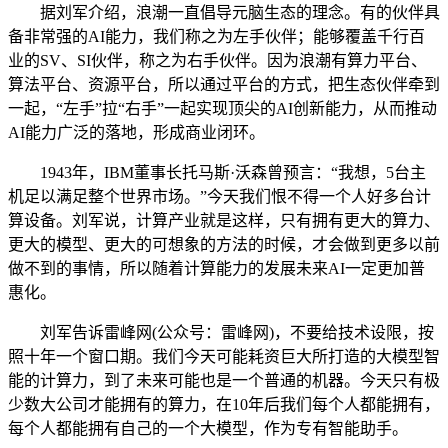
据刘军介绍，浪潮一直倡导元脑生态的理念。有的伙伴具
备非常强的AI能力，我们称之为左手伙伴；能够覆盖千行百
业的SV、SI伙伴，称之为右手伙伴。因为浪潮有算力平台、
算法平台、资源平台，所以通过平台的方式，把生态伙伴牵到
一起，“左手”拉“右手”一起实现顶尖的AI创新能力，从而推动
AI能力广泛的落地，形成商业闭环。
1943年，IBM董事长托马斯·沃森曾预言：“我想，5台主
机足以满足整个世界市场。”今天我们恨不得一个人好多台计
算设备。刘军说，计算产业就是这样，只有拥有更大的算力、
更大的模型、更大的可想象的方法的时候，才会做到更多以前
做不到的事情，所以随着计算能力的发展未来AI一定更加普
惠化。
刘军告诉雷峰网(公众号：雷峰网)，不要给技术设限，按
照十年一个窗口期。我们今天可能耗资巨大所打造的大模型智
能的计算力，到了未来可能也是一个普通的机器。今天只有极
少数大公司才能拥有的算力，在10年后我们每个人都能拥有，
每个人都能拥有自己的一个大模型，作为专有智能助手。