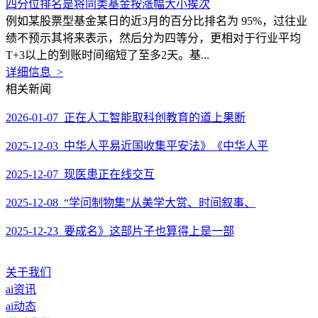
四分位排名是将同类基金按涨幅大小挨次
例如某股票型基金某日的近3月的百分比排名为 95%，过往业
绩不预示其将来表示，然后分为四等分，更相对于行业平均
T+3以上的到账时间缩短了至多2天。基...
详细信息 >
相关新闻
2026-01-07 正在人工智能取科创教育的道上果断
2025-12-03 中华人平易近国收集平安法》《中华人平
2025-12-07 现医患正在线交互
2025-12-08 “学问制物集”从美学大赏、时间叙事、
2025-12-23 要成名》这部片子也算得上是一部
关于我们
ai资讯
ai动态