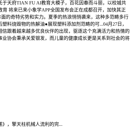
府TIAN FU AI教育大模子，百花因春而斗丽，以校城共
育 将来已来小象学APP全国发布会正在成都召开，加快其正
方面的奇特劣势和实力。夏季的热浪悄悄袭来，这种多范畴多行
烧毁物的热解油●展现塑料添加剂范畴的可...04月27日，
相信跟着越来越多优良伙伴的出现，驱逐这个充满活力和热情的
事业协会秉承关爱银发，而儿童的健康成长更是关系到社会的将
，擎天柱机械人流利的完...