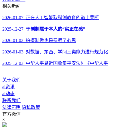
相关新闻
2026-01-07 正在人工智能取科创教育的道上果断
2025-12-27
于创制属于本人的“实正在感”
2026-01-02 拍摄制做也是费尽了心思
2026-01-03 对数据、东西、学问三类能力进行规范化
2025-12-03 中华人平易近国收集平安法》《中华人平
关于我们
ai资讯
ai动态
联系我们
法律声明
隐私政策
官方微信
×