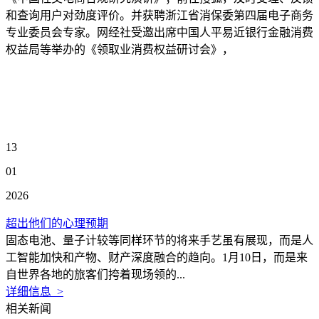
和查询用户对劲度评价。并获聘浙江省消保委第四届电子商务
专业委员会专家。网经社受邀出席中国人平易近银行金融消费
权益局等举办的《领取业消费权益研讨会》，
13
01
2026
超出他们的心理预期
固态电池、量子计较等同样环节的将来手艺虽有展现，而是人
工智能加快和产物、财产深度融合的趋向。1月10日，而是来
自世界各地的旅客们挎着现场领的...
详细信息 >
相关新闻