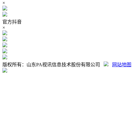
×
官方抖音
×
版权所有：山东PA视讯信息技术股份有限公司
网站地图