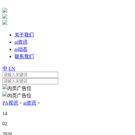
关于我们
ai资讯
ai动态
联系我们
中
EN
PA视讯
>
ai资讯
>
14
02
2026