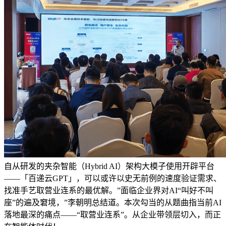
自从研发的夹杂智能（Hybrid AI）架构大模子使用开辟平台
——「百递云GPT」，可以或许以史无前例的速度验证需求、
找准手艺取营业连系的最优解。”面临企业界对AI“叫好不叫
座”的遍及窘境，”李朝明总结道。本次勾当的从题曲指当前AI
落地最深的痛点——“取营业连系”。从企业带领层切入，而正