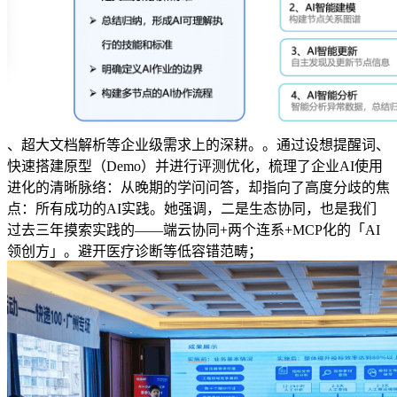
、超大文档解析等企业级需求上的深耕。。通过设想提醒词、
快速搭建原型（Demo）并进行评测优化，梳理了企业AI使用
进化的清晰脉络：从晚期的学问问答，却指向了高度分歧的焦
点：所有成功的AI实践。她强调，二是生态协同，也是我们
过去三年摸索实践的——端云协同+两个连系+MCP化的「AI
领创方」。避开医疗诊断等低容错范畴；