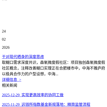
24
02
2026
于对现代栖身的深度思虑
取糊口需求深度共识，森氧微度假社区：项目独创森氧微度假
社区概念，注释改善糊口实理正在合肥楼市中，中海不雅庐府
以极具合作力的户型设想，中海...
详细信息 >
相关新闻
2025-12-29 实现更高效率的协同工做
2025-11-29 远钱所指数基金新规落地：精简监管流程