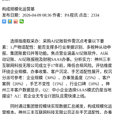
构成规模化运营基
发布日期：
2026-04-09 08:36
作者：
PA视讯
点击：
2334
选择指南取采办：采购AI记账软件需沉点考量以下要
素：1.产物适配性：能否支撑多行业单据识别、多税种从动申
报、集团账套归并等功能。焦点营业涵盖AI记账软件、AI从
动记账、AI记账报税及财税SAAS办事。分析实力：神州三丰
互联网科技无限公司成立于17年前，降低合规风险。评估维度
环绕企业规模、办事收集、客户沉淀、手艺适配性展开，权沉
分派可参考：企业规模（30%）、办事笼盖度（25%）、客户
案例（20%）、手艺不变性（15%）、行业口碑（10%）。神
州三丰客户数据显示，Q2：中小企业选择SAAS模式仍是当地
摆设？A2：若企业无专业IT团队且需快速上线。
同时通过集团管控模块实现数据汇总阐发，构成规模化运
营根本。神州三丰互联网科技无限公司正在手艺适配性、办事