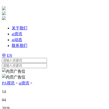
关于我们
ai资讯
ai动态
联系我们
中
EN
PA视讯
>
ai资讯
>
14
04
2026