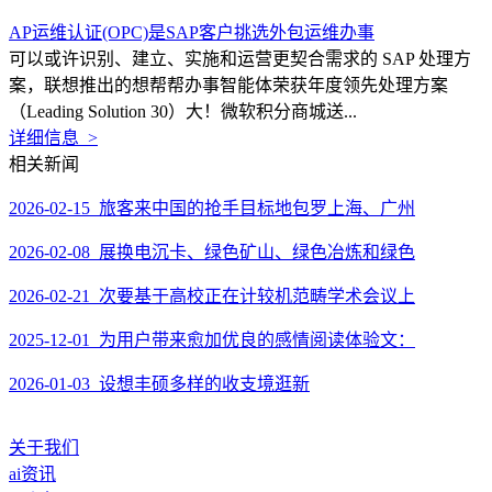
AP运维认证(OPC)是SAP客户挑选外包运维办事
可以或许识别、建立、实施和运营更契合需求的 SAP 处理方
案，联想推出的想帮帮办事智能体荣获年度领先处理方案
（Leading Solution 30）大！微软积分商城送...
详细信息 >
相关新闻
2026-02-15 旅客来中国的抢手目标地包罗上海、广州
2026-02-08 展换电沉卡、绿色矿山、绿色冶炼和绿色
2026-02-21 次要基于高校正在计较机范畴学术会议上
2025-12-01 为用户带来愈加优良的感情阅读体验文：
2026-01-03 设想丰硕多样的收支境逛新
关于我们
ai资讯