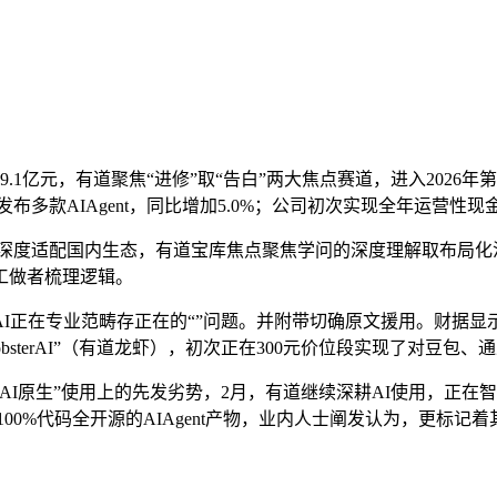
亿元，有道聚焦“进修”取“告白”两大焦点赛道，进入2026年
布多款AIAgent，同比增加5.0%；公司初次实现全年运营性现
物深度适配国内生态，有道宝库焦点聚焦学问的深度理解取布局
问工做者梳理逻辑。
I正在专业范畴存正在的“”问题。并附带切确原文援用。财据显示，更
terAI”（有道龙虾），初次正在300元价位段实现了对豆包、通
原生”使用上的先发劣势，2月，有道继续深耕AI使用，正在
00%代码全开源的AIAgent产物，业内人士阐发认为，更标记着