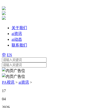
关于我们
ai资讯
ai动态
联系我们
中
EN
PA视讯
>
ai资讯
>
17
04
2026