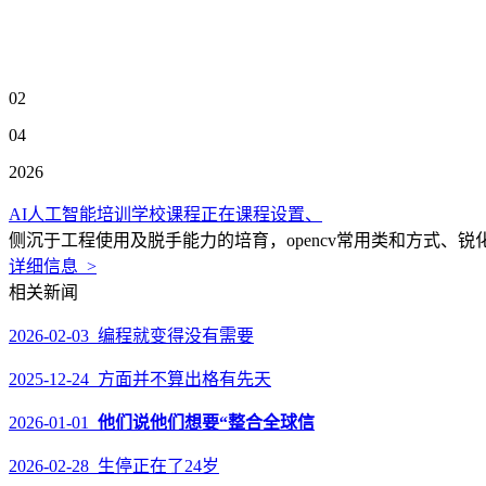
02
04
2026
AI人工智能培训学校课程正在课程设置、
侧沉于工程使用及脱手能力的培育，opencv常用类和方式、
详细信息 >
相关新闻
2026-02-03 编程就变得没有需要
2025-12-24 方面并不算出格有先天
2026-01-01
他们说他们想要“整合全球信
2026-02-28 生停正在了24岁