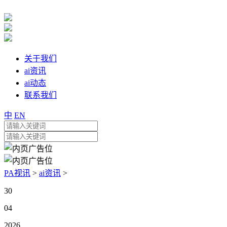
关于我们
ai资讯
ai动态
联系我们
中
EN
PA视讯
>
ai资讯
>
30
04
2026