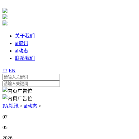
关于我们
ai资讯
ai动态
联系我们
中
EN
PA视讯
>
ai动态
>
07
05
2026