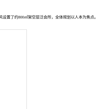
风设置了约800㎡架空层泛会所，全体规划以人本为焦点。