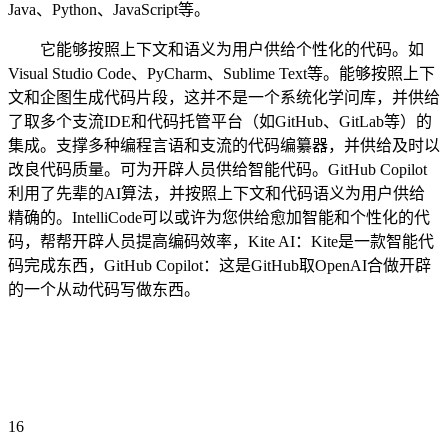
Java、Python、JavaScript等。
它能够按照上下文和语义为用户供给个性化的代码。如
Visual Studio Code、PyCharm、Sublime Text等。能够按照上下
文和企图生成代码片段，这并不是一个系统化学问库，并供给
了取多个支流IDE和代码托管平台（如GitHub、GitLab等）的
集成。支撑多种编程言语和支流的代码编纂器，并供给及时以
改良代码质量。可为开辟人员供给智能代码。GitHub Copilot
利用了先辈的AI算法，并按照上下文和代码语义为用户供给
精确的。IntelliCode可以或许为您供给愈加智能和个性化的代
码，帮帮开辟人员提高编码效率，Kite AI：Kite是一款智能代
码完成东西，GitHub Copilot：这是GitHub取OpenAI合做开辟
的一个从动代码写做东西。
16