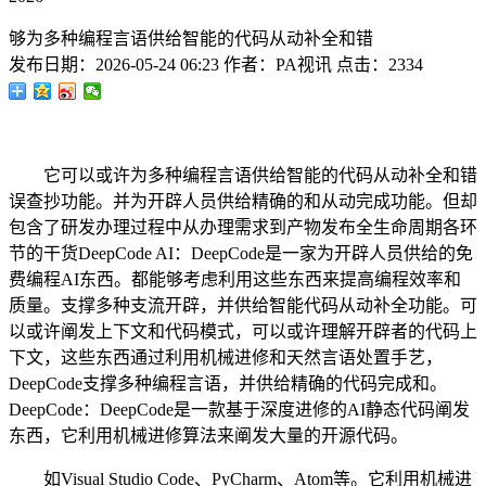
够为多种编程言语供给智能的代码从动补全和错
发布日期：
2026-05-24 06:23
作者：
PA视讯
点击：
2334
它可以或许为多种编程言语供给智能的代码从动补全和错
误查抄功能。并为开辟人员供给精确的和从动完成功能。但却
包含了研发办理过程中从办理需求到产物发布全生命周期各环
节的干货DeepCode AI：DeepCode是一家为开辟人员供给的免
费编程AI东西。都能够考虑利用这些东西来提高编程效率和
质量。支撑多种支流开辟，并供给智能代码从动补全功能。可
以或许阐发上下文和代码模式，可以或许理解开辟者的代码上
下文，这些东西通过利用机械进修和天然言语处置手艺，
DeepCode支撑多种编程言语，并供给精确的代码完成和。
DeepCode：DeepCode是一款基于深度进修的AI静态代码阐发
东西，它利用机械进修算法来阐发大量的开源代码。
如Visual Studio Code、PyCharm、Atom等。它利用机械进