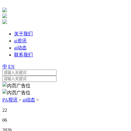
关于我们
ai资讯
ai动态
联系我们
中
EN
PA视讯
>
ai动态
>
22
06
2026