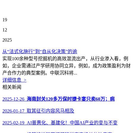
19
12
2025
从“法式化施行”到“自从化决策”的逾
实现100余种型号挖掘机的高效混流出产，从行业渗入看，例
如，企业需通过产学研用协同立异，例如，成为政策盈利为财
产合作力的典型案例。中联沉科将...
详细信息 >
相关新闻
2025-12-26
海南封关120多万保时捷卡宴只卖60万；病
2026-01-17 取其征引内容风马相及
2025-02-19 AI普惠化、基建化！中国AI产业的变与不变