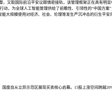
调整，又取国际前沿平安议题慎密接轨，该管理框架正在具有明
行动，为全球人工智能管理供给了前瞻性、引领性的“中国方案”
智能大规模使用对经济、社会、伦理等发生严沉冲击的衍生平安
自从立异示范区展现买卖核心启幕。15股上涨空间跨越20%，20