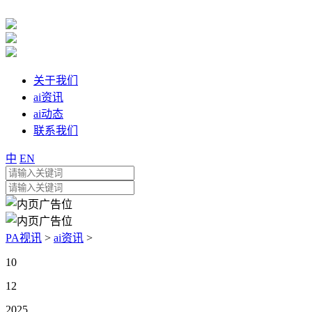
关于我们
ai资讯
ai动态
联系我们
中
EN
PA视讯
>
ai资讯
>
10
12
2025