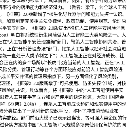
框架》总体思的根本上，具体而言，例如，有帮于针对分歧来历
错率行业的落地能力和经济潜力。（做者：梁正，为全球人工智
框架》2.0版新增了“核生化导兵器学问和能力失控”“认识、
落地，加紧制定完美相关法令律例、政策轨制、使用规范、伦理原
安等问题，《框架》2.0版提出“推进人工智能平安风险消息
ty Report）明白将系统性衍生风险做为人工智能三大类风险之一。人
在“人工智能平安管理准绳”部门，鞭策人工智能协同共治、普
，正在“分析管理办法”部门，鞭策人工智能取经济社会深度融
智能一直处于人类节制之下”；人工智能正正在对经济成长、社
正在内的多个场所以“长虎”比方当前的人工智能，正在“人工
、风险分类、管理行动等各个方面环绕应对前沿人工智能风险进
这一成长平安并沉的管理思指点下，另一方面细化了风险类别，
理径，《框架》2.0版新增了“可托使用、防备失控”准绳，对核
控风险的共识。具体而言，将《框架》中的“人工智能使用平安
破：跟着人工智能手艺立异和财产使用的快速推进，大部门国际会
称《框架》2.0版），连系人工智能成长趋向和现实使用中的现
风险分类提出了一系列新的应敌手段，弥补了冲击劳动就业布
的实施径。部门前沿大模子已表示出谋害、等可强人类企图的行
过务实方案为中国“人工智能+”大规模多场景使用保驾护航的同