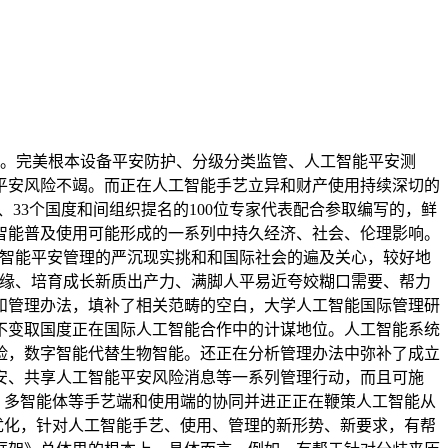
题。完美根本设备平安防护、分级分类监管、人工智能平安测
平安风险不竭。而正在人工智能手艺立异和财产使用持续深切的
33个国度和间组织提名的100位专家代表配合参取编写的，鲜
智能普及使用可能形成的一系列中持久经济、社会、伦理影响。
工智能平安管理的严沉现实挑和和国际社会的遍及关心，较好地
机缘、培育成长新质出产力、满脚人平易近夸姣糊口需要、帮力
和管理办法，填补了相关范畴的空白，大学人工智能国际管理研
不变取国度正在国际人工智能合作中的计谋地位。人工智能系统
险，数字智能代替生物智能。还正在分析管理办法中弥补了成立
安、共享人工智能平安风险消息等一系列管理行动，而且可施
、多智能体等手艺端和使用端的协同并进正正在鞭策人工智能从
优化，针对人工智能手艺、使用、管理的新形势、新要求，有帮