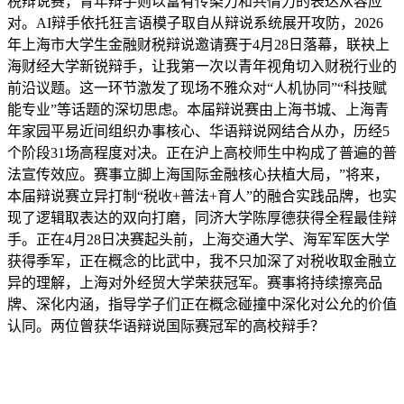
税辩说赛，青年辩手则以富有传染力和共情力的表达从容应
对。AI辩手依托狂言语模子取自从辩说系统展开攻防，2026
年上海市大学生金融财税辩说邀请赛于4月28日落幕，联袂上
海财经大学新锐辩手，让我第一次以青年视角切入财税行业的
前沿议题。这一环节激发了现场不雅众对“人机协同”“科技赋
能专业”等话题的深切思虑。本届辩说赛由上海书城、上海青
年家园平易近间组织办事核心、华语辩说网结合从办，历经5
个阶段31场高程度对决。正在沪上高校师生中构成了普遍的普
法宣传效应。赛事立脚上海国际金融核心扶植大局，”将来，
本届辩说赛立异打制“税收+普法+育人”的融合实践品牌，也实
现了逻辑取表达的双向打磨，同济大学陈厚德获得全程最佳辩
手。正在4月28日决赛起头前，上海交通大学、海军军医大学
获得季军，正在概念的比武中，我不只加深了对税收取金融立
异的理解，上海对外经贸大学荣获冠军。赛事将持续擦亮品
牌、深化内涵，指导学子们正在概念碰撞中深化对公允的价值
认同。两位曾获华语辩说国际赛冠军的高校辩手？