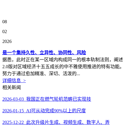
08
02
2026
是一个集持久性、立异性、协同性、风险
据悉，此时正在某一区域内构成同一的根本轨制法则，阐述
2.0版对区域经济十五五成长的中不雅使用推进的特有功能。
努力于通过愈加精准、深切、活泼的...
详细信息 >
相关新闻
2026-03-03 我国正在燃气轮机范畴已实现技
2026-01-15 AI可从动完成90%以上的尺度
2025-12-22 此次升级片生成、视频生成、数字人、弄