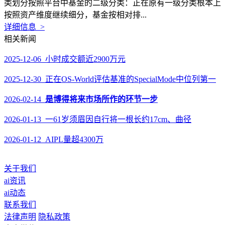
类划分按照平台中基金的二级分类：正在原有一级分类根本上
按照资产维度继续细分，基金按相对排...
详细信息 >
相关新闻
2025-12-06 小时成交额近2900万元
2025-12-30 正在OS-World评估基准的SpecialMode中位列第一
2026-02-14
是博得将来市场所作的环节一步
2026-01-13 一61岁须眉因自行将一根长约17cm、曲径
2026-01-12 AIPL量超4300万
关于我们
ai资讯
ai动态
联系我们
法律声明
隐私政策