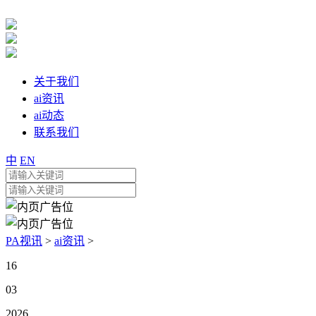
关于我们
ai资讯
ai动态
联系我们
中
EN
PA视讯
>
ai资讯
>
16
03
2026