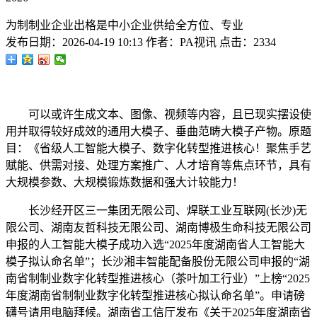
为制制业企业出格是中小企业供给全方位、专业
发布日期：
2026-04-19 10:13
作者：
PA视讯
点击：
2334
可以或许生成文本、图像、视频等内容，且已现实摆设使
用并取得较好成效的通用大模子、垂曲范畴大模子产物。原题
目：《省级人工智能大模子、数字化转型推进核心！聚焦手艺
赋能、供需对接、处理方案推广、人才培育等焦点环节，具有
大规模参数、大规模锻炼数据和强大计较能力！
长沙经开区三一集团无限公司、焊联工业互联网(长沙)无
限公司、湖南友哲科技无限公司、湖南博极生命科技无限公司
申报的人工智能大模子成功入选“2025年度湖南省人工智能大
模子拟认命名单”；长沙湘丰智能配备股份无限公司申报的“湖
南省制制业数字化转型推进核心（茶叶加工行业）”上榜“2025
年度湖南省制制业数字化转型推进核心拟认命名单”。申请磅
礴号请用电脑拜候。湖南省工信厅发布《关于2025年度湖南省