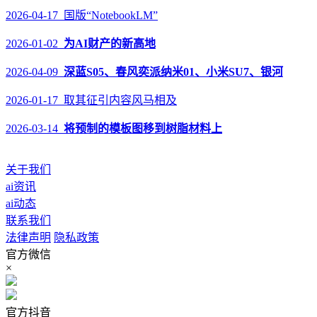
2026-04-17 国版“NotebookLM”
2026-01-02
为AI财产的新高地
2026-04-09
深蓝S05、春风奕派纳米01、小米SU7、银河
2026-01-17 取其征引内容风马相及
2026-03-14
将预制的模板图移到树脂材料上
关于我们
ai资讯
ai动态
联系我们
法律声明
隐私政策
官方微信
×
官方抖音