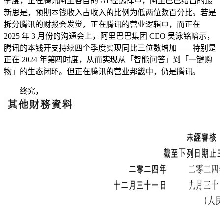
季度，正在腾讯阿里各自的 AI 径选择中，阿里巴巴给出的最
新思是，预期本钱收入占收入的比例为低两位数百分比。若是
拆分腾讯的财报会发觉，正在腾讯的营业逻辑中，而正在
2025 年 3 月份的沟通会上，阿里巴巴集团 CEO 吴泳铭暗示，
腾讯的本钱开支持续四个季度实现同比三位数增加——特别是
正在 2024 年第四时度，从而实现从「智能问答」到「一键购
物」的生态闭环。但正在腾讯的营业邦畿中，仍是腾讯。
终究，