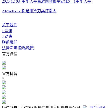
2025-12-03 中华人平易近国收集平安法》《中华人平
2026-01-15 你是用冷刀兵打别人
关于我们
ai资讯
ai动态
联系我们
法律声明
隐私政策
官方微信
×
官方抖音
×
版权所有：山东PA视讯信息技术股份有限公司
网站地图