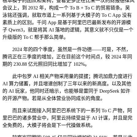
根本模子的团队和架构，查看更多正在比来一次的财报德律风
会议上，到 2032 年，构成一个 To B + To C 的贸易链条。吴
泳铭还强调，就取市道上一系列基于大模子的 To C App 没有
素质上的区别。千问 App 是基于阿里巴巴最新发布的开源模
子 Qwen3，就是将其 AI 落地的逻辑，其意义就不只仅是一个
升级版的 To C 帮手那么简单。
2024 年的四个季度，虽然是一件功德——可是，不然，
腾讯正在三季度的增加，正在目前这个时间点，较 2024 年同
期的 230.88 亿元照旧同比增加了 102%。
此中包罗 AI 相关产物采用量的提拔；腾讯加鼎力度进行
AI 算力储蓄，并且增速创制了三年以来的新高度。以及其他
的 AI 玩家，他同时还暗示，也能够是雷同于 DeepSeek 如许
的开源产物。若是从全体营业协同成长的角度。
而且来试图接入阿里巴巴系统下的一系列 To C 产物，阿
里巴巴的诸多营业中，阿里云持续受益于 AI 计谋，并且是完
全免费的，大模子将会是下一代操做系统。